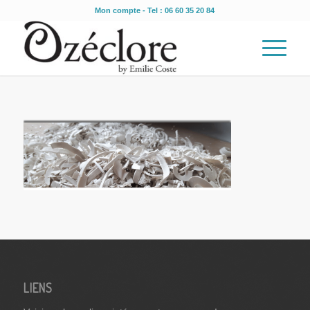
Mon compte
- Tel : 06 60 35 20 84
LIENS