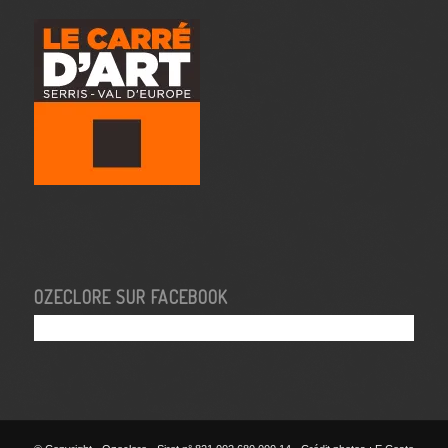
OZECLORE SUR FACEBOOK