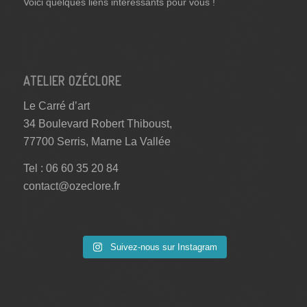
Voici quelques liens intéressants pour vous !
ATELIER OZÉCLORE
Le Carré d’art
34 Boulevard Robert Thiboust,
77700 Serris, Marne La Vallée
Tel : 06 60 35 20 84
contact@ozeclore.fr
Suivez-nous sur Instagram