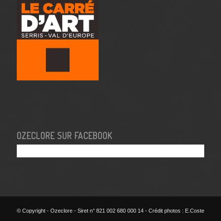
OZECLORE SUR FACEBOOK
© Copyright - Ozeclore - Siret n° 821 002 680 000 14 - Crédit photos : E.Coste