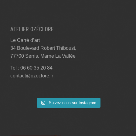
ATELIER OZÉCLORE
Le Carré d’art
34 Boulevard Robert Thiboust,
77700 Serris, Marne La Vallée
Tel : 06 60 35 20 84
contact@ozeclore.fr
Suivez-nous sur Instagram