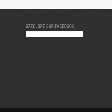
OZECLORE SUR FACEBOOK