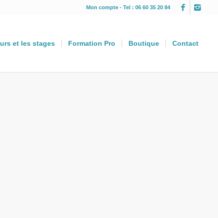
Mon compte
- Tel : 06 60 35 20 84
urs et les stages
Formation Pro
Boutique
Contact