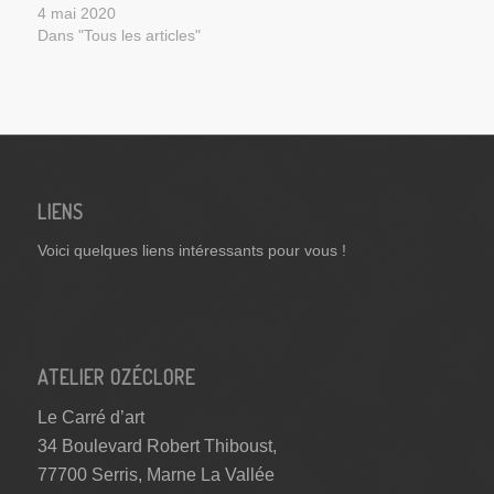
4 mai 2020
Dans "Tous les articles"
LIENS
Voici quelques liens intéressants pour vous !
ATELIER OZÉCLORE
Le Carré d’art
34 Boulevard Robert Thiboust,
77700 Serris, Marne La Vallée