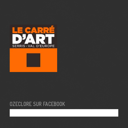
OZECLORE SUR FACEBOOK