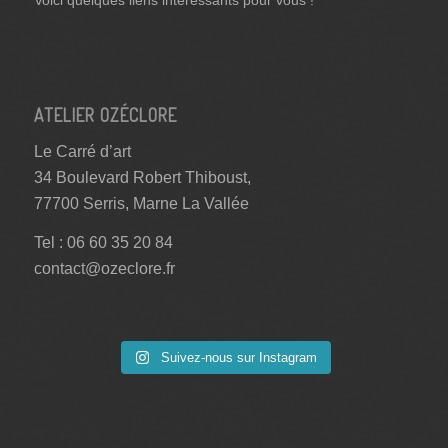
Voici quelques liens intéressants pour vous !
ATELIER OZÉCLORE
Le Carré d’art
34 Boulevard Robert Thiboust,
77700 Serris, Marne La Vallée
Tel : 06 60 35 20 84
contact@ozeclore.fr
Suivez-nous sur Instagram