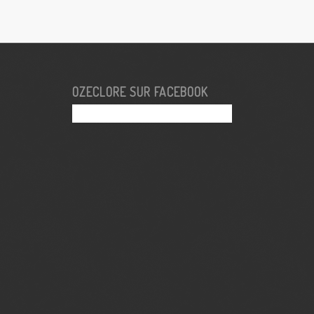
OZECLORE SUR FACEBOOK