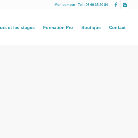
Mon compte
- Tel : 06 60 35 20 84
urs et les stages
Formation Pro
Boutique
Contact