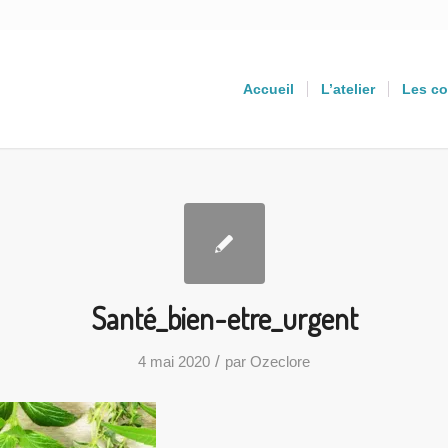
Accueil
L’atelier
Les co
Santé_bien-etre_urgent
/
4 mai 2020
par
Ozeclore