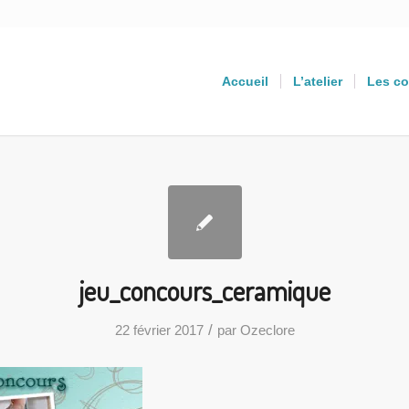
Accueil
L’atelier
Les co
jeu_concours_ceramique
/
22 février 2017
par
Ozeclore