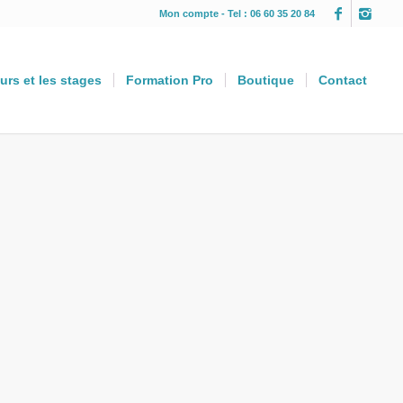
Mon compte
- Tel : 06 60 35 20 84
urs et les stages
Formation Pro
Boutique
Contact