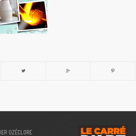
IER OZÉCLORE