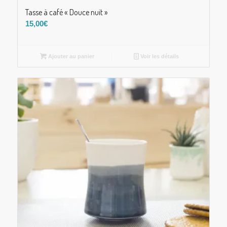
Tasse à café « Douce nuit »
15,00
€
Ajouter au panier
Voir les détails