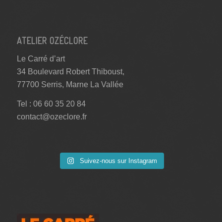
ATELIER OZÉCLORE
Le Carré d’art
34 Boulevard Robert Thiboust,
77700 Serris, Marne La Vallée
Tel : 06 60 35 20 84
contact@ozeclore.fr
Suivez-nous sur Instagram