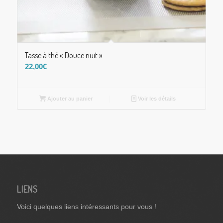
Tasse à thé « Douce nuit »
22,00
€
Ajouter au panier
Voir les détails
LIENS
Voici quelques liens intéressants pour vous !