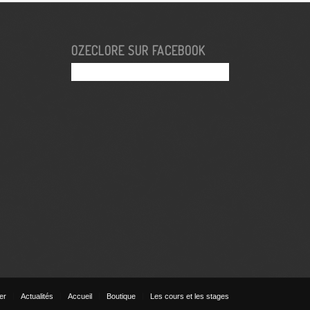
OZECLORE SUR FACEBOOK
ier
Actualités
Accueil
Boutique
Les cours et les stages