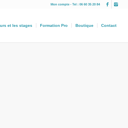
Mon compte
- Tel : 06 60 35 20 84
urs et les stages
Formation Pro
Boutique
Contact