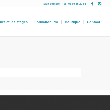
Mon compte
- Tel : 06 60 35 20 84
urs et les stages
Formation Pro
Boutique
Contact
: