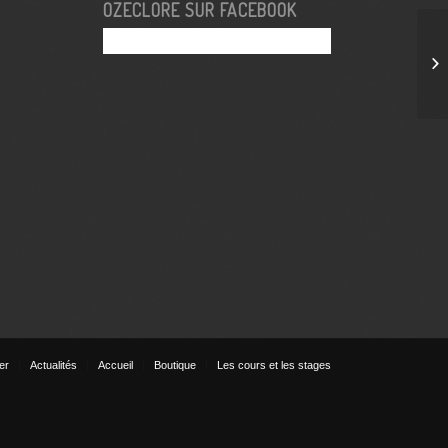
OZECLORE SUR FACEBOOK
ier
Actualités
Accueil
Boutique
Les cours et les stages