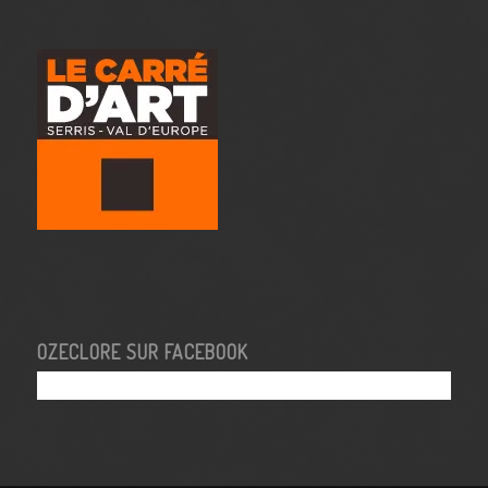
OZECLORE SUR FACEBOOK