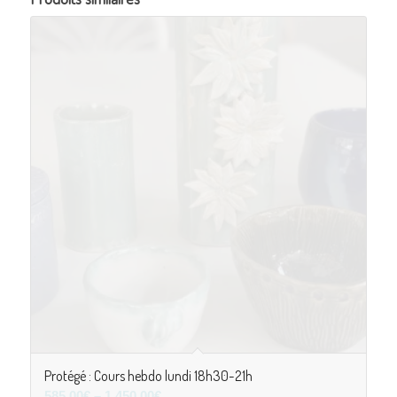
Protégé : Cours hebdo lundi 18h30-21h
585,00
€
–
1 450,00
€